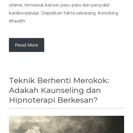
utama, termasuk kanser paru-paru dan penyakit
kardiovaskular. Dapatkan fakta sekarang. #smoking
#health
Read More
Teknik Berhenti Merokok:
Adakah Kaunseling dan
Hipnoterapi Berkesan?
UNCATEGORIZED