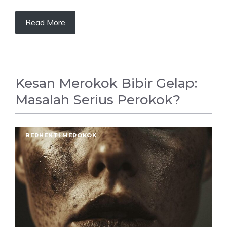
Read More
Kesan Merokok Bibir Gelap:
Masalah Serius Perokok?
BERHENTI MEROKOK