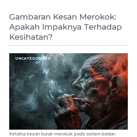
Gambaran Kesan Merokok:
Apakah Impaknya Terhadap
Kesihatan?
UNCATEGORIZED
Ketahui kesan buruk merokok pada sistem badan