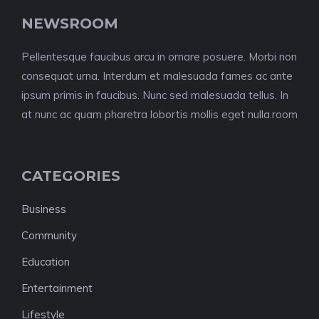
NEWSROOM
Pellentesque faucibus arcu in ornare posuere. Morbi non
consequat urna. Interdum et malesuada fames ac ante
ipsum primis in faucibus. Nunc sed malesuada tellus. In
at nunc ac quam pharetra lobortis mollis eget nulla.room
CATEGORIES
Business
Community
Education
Entertainment
Lifestyle