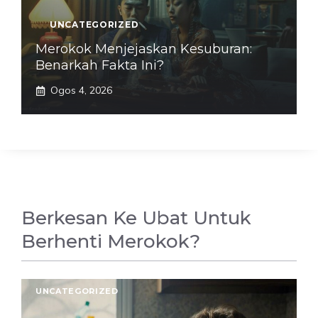
UNCATEGORIZED
Merokok Menjejaskan Kesuburan:
Benarkah Fakta Ini?
Ogos 4, 2026
Berkesan Ke Ubat Untuk
Berhenti Merokok?
UNCATEGORIZED