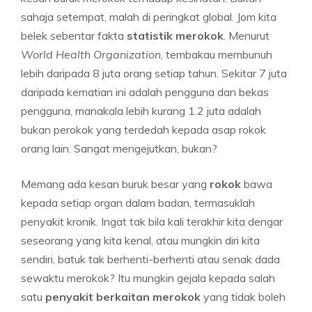
sahaja setempat, malah di peringkat global. Jom kita
belek sebentar fakta
statistik merokok
. Menurut
World Health Organization
, tembakau membunuh
lebih daripada 8 juta orang setiap tahun. Sekitar 7 juta
daripada kematian ini adalah pengguna dan bekas
pengguna, manakala lebih kurang 1.2 juta adalah
bukan perokok yang terdedah kepada asap rokok
orang lain. Sangat mengejutkan, bukan?
Memang ada kesan buruk besar yang
rokok
bawa
kepada setiap organ dalam badan, termasuklah
penyakit kronik. Ingat tak bila kali terakhir kita dengar
seseorang yang kita kenal, atau mungkin diri kita
sendiri, batuk tak berhenti-berhenti atau senak dada
sewaktu merokok? Itu mungkin gejala kepada salah
satu
penyakit berkaitan merokok
yang tidak boleh