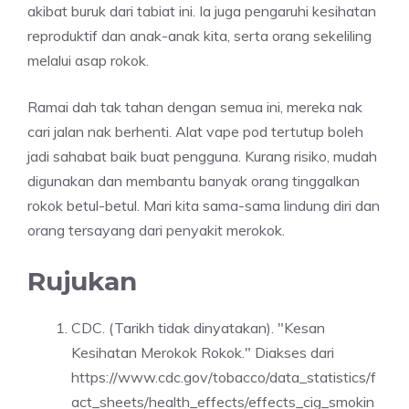
akibat buruk dari tabiat ini. Ia juga pengaruhi kesihatan
reproduktif dan anak-anak kita, serta orang sekeliling
melalui asap rokok.
Ramai dah tak tahan dengan semua ini, mereka nak
cari jalan nak berhenti. Alat vape pod tertutup boleh
jadi sahabat baik buat pengguna. Kurang risiko, mudah
digunakan dan membantu banyak orang tinggalkan
rokok betul-betul. Mari kita sama-sama lindung diri dan
orang tersayang dari penyakit merokok.
Rujukan
CDC. (Tarikh tidak dinyatakan). "Kesan
Kesihatan Merokok Rokok." Diakses dari
https://www.cdc.gov/tobacco/data_statistics/f
act_sheets/health_effects/effects_cig_smokin