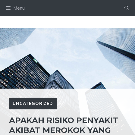
Skip
Menu
to
content
UNCATEGORIZED
APAKAH RISIKO PENYAKIT
AKIBAT MEROKOK YANG