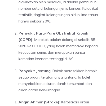
diakibatkan oleh merokok, ia adalah pembunuh
nombor satu di kalangan jenis kanser. Kalau ikut
statistik, tingkat kelangsungan hidup lima tahun
hanya sekitar 20%.
Penyakit Paru-Paru Obstruktif Kronik
(COPD)
: Merokok adalah dalang di sebalik 85-
90% kes COPD, yang boleh membawa kepada
kecacatan serius dan merupakan punca
kematian keenam tertinggi di AS.
Penyakit Jantung
: Rokok merosakkan hampir
setiap organ, terutamanya jantung. Ia boleh
menyebabkan saluran darah tersumbat dan
aliran darah berkurangan.
Angin Ahmar (Stroke)
: Kerosakan arteri