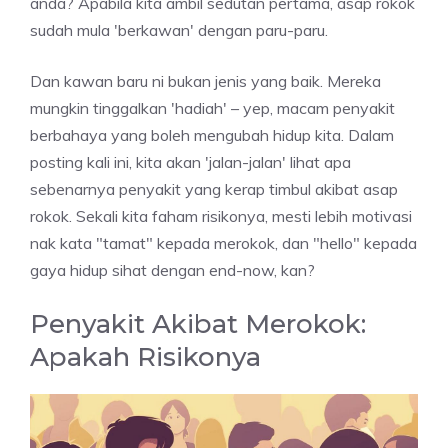
anda? Apabila kita ambil sedutan pertama, asap rokok
sudah mula 'berkawan' dengan paru-paru.
Dan kawan baru ni bukan jenis yang baik. Mereka
mungkin tinggalkan 'hadiah' – yep, macam penyakit
berbahaya yang boleh mengubah hidup kita. Dalam
posting kali ini, kita akan 'jalan-jalan' lihat apa
sebenarnya penyakit yang kerap timbul akibat asap
rokok. Sekali kita faham risikonya, mesti lebih motivasi
nak kata "tamat" kepada merokok, dan "hello" kepada
gaya hidup sihat dengan end-now, kan?
Penyakit Akibat Merokok:
Apakah Risikonya